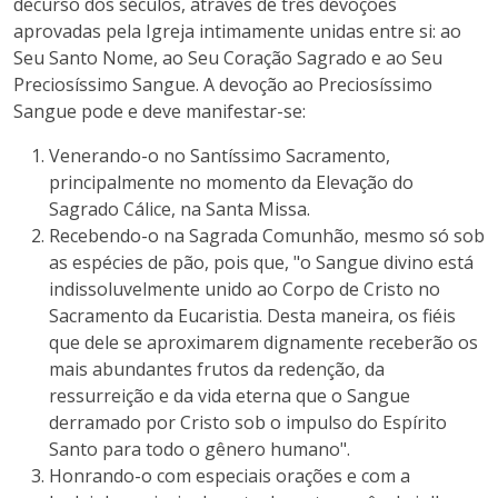
decurso dos séculos, através de três devoções
aprovadas pela Igreja intimamente unidas entre si: ao
Seu Santo Nome, ao Seu Coração Sagrado e ao Seu
Preciosíssimo Sangue. A devoção ao Preciosíssimo
Sangue pode e deve manifestar-se:
Venerando-o no Santíssimo Sacramento,
principalmente no momento da Elevação do
Sagrado Cálice, na Santa Missa.
Recebendo-o na Sagrada Comunhão, mesmo só sob
as espécies de pão, pois que, "o Sangue divino está
indissoluvelmente unido ao Corpo de Cristo no
Sacramento da Eucaristia. Desta maneira, os fiéis
que dele se aproximarem dignamente receberão os
mais abundantes frutos da redenção, da
ressurreição e da vida eterna que o Sangue
derramado por Cristo sob o impulso do Espírito
Santo para todo o gênero humano".
Honrando-o com especiais orações e com a