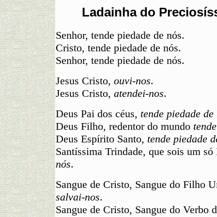
Ladainha do Preciosí
Senhor, tende piedade de nós.
Cristo, tende piedade de nós.
Senhor, tende piedade de nós.
Jesus Cristo,
ouvi-nos
.
Jesus Cristo,
atendei-nos
.
Deus Pai dos céus,
tende piedade de
Deus Filho, redentor do mundo
tende
Deus Espírito Santo,
tende piedade d
Santíssima Trindade, que sois um só
nós
.
Sangue de Cristo, Sangue do Filho Un
salvai-nos
.
Sangue de Cristo, Sangue do Verbo 