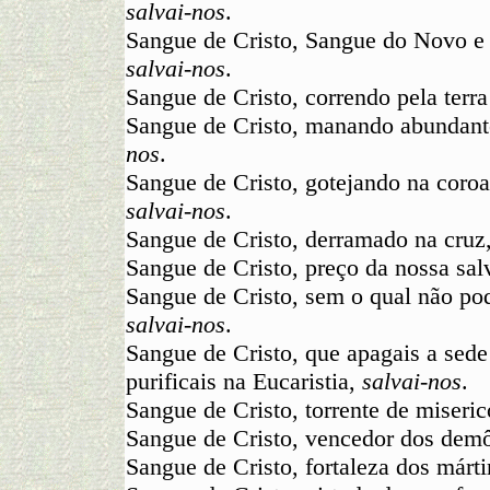
salvai-nos
.
Sangue de Cristo, Sangue do Novo e
salvai-nos
.
Sangue de Cristo, correndo pela terr
Sangue de Cristo, manando abundant
nos
.
Sangue de Cristo, gotejando na coroa
salvai-nos
.
Sangue de Cristo, derramado na cruz
Sangue de Cristo, preço da nossa sa
Sangue de Cristo, sem o qual não po
salvai-nos
.
Sangue de Cristo, que apagais a sede
purificais na Eucaristia,
salvai-nos
.
Sangue de Cristo, torrente de miseric
Sangue de Cristo, vencedor dos dem
Sangue de Cristo, fortaleza dos márti