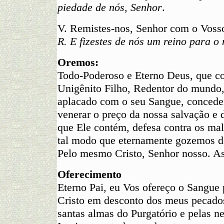
piedade de nós, Senhor
.
V. Remistes-nos, Senhor com o Voss
R. E fizestes de nós um reino para o
Oremos:
Todo-Poderoso e Eterno Deus, que co
Unigênito Filho, Redentor do mundo, 
aplacado com o seu Sangue, concedei
venerar o preço da nossa salvação e d
que Ele contém, defesa contra os mal
tal modo que eternamente gozemos do
Pelo mesmo Cristo, Senhor nosso. As
Oferecimento
Eterno Pai, eu Vos ofereço o Sangue 
Cristo em desconto dos meus pecados
santas almas do Purgatório e pelas n