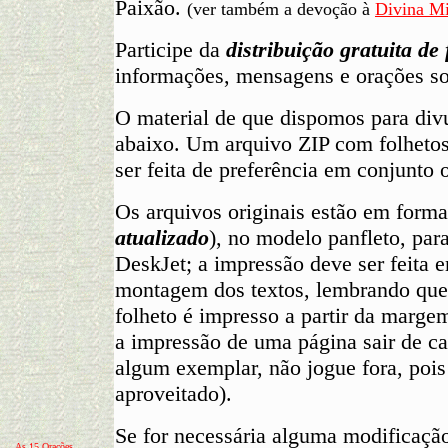
Paixão.
(ver também a devoção à
Divina Mi
Participe da
distribuição gratuita de 
informações, mensagens e orações so
O material de que dispomos para divu
abaixo. Um arquivo ZIP com folhetos
ser feita de preferência em conjunto
Os arquivos originais estão em forma
atualizado
), no modelo panfleto, par
DeskJet; a impressão deve ser feita e
montagem dos textos, lembrando que 
folheto é impresso a partir da marge
a impressão de uma página sair de c
algum exemplar, não jogue fora, pois
aproveitado).
Se for necessária alguma modificação
As 15 Orações