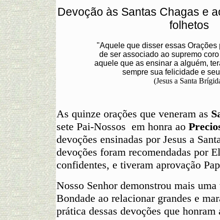
Devoção às Santas Chagas e ao
folhetos
"Aquele que disser essas Orações 
de ser associado ao supremo coro
aquele que as ensinar a alguém, te
sempre sua felicidade e seu
(Jesus a Santa Brígid
As quinze orações que veneram as
S
sete Pai-Nossos em honra ao
Precio
devoções ensinadas por Jesus a Santa
devoções foram recomendadas por El
confidentes, e tiveram aprovação Pa
Nosso Senhor demonstrou mais uma v
Bondade ao relacionar grandes e mar
prática dessas devoções que honram