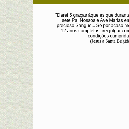
"Darei 5 graças àqueles que durant
sete Pai Nossos e Ave Marias e
precioso Sangue... Se por acaso m
12 anos completos, irei julgar c
condições cumprida
(Jesus a Santa Brígid