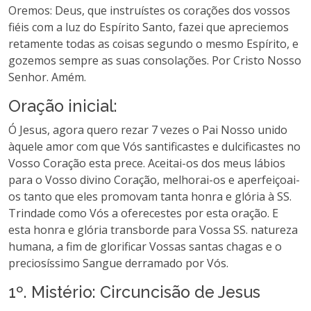
Oremos: Deus, que instruístes os corações dos vossos
fiéis com a luz do Espírito Santo, fazei que apreciemos
retamente todas as coisas segundo o mesmo Espírito, e
gozemos sempre as suas consolações. Por Cristo Nosso
Senhor. Amém.
Oração inicial:
Ó Jesus, agora quero rezar 7 vezes o Pai Nosso unido
àquele amor com que Vós santificastes e dulcificastes no
Vosso Coração esta prece. Aceitai-os dos meus lábios
para o Vosso divino Coração, melhorai-os e aperfeiçoai-
os tanto que eles promovam tanta honra e glória à SS.
Trindade como Vós a oferecestes por esta oração. E
esta honra e glória transborde para Vossa SS. natureza
humana, a fim de glorificar Vossas santas chagas e o
preciosíssimo Sangue derramado por Vós.
1º. Mistério: Circuncisão de Jesus