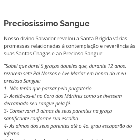
Preciosíssimo Sangue
Nosso divino Salvador revelou a Santa Brígida várias
promessas relacionadas à contemplação e reverência às
suas Santas Chagas e ao Precioso Sangue:
"Sabei que darei 5 graças àqueles que, durante 12 anos,
rezarem sete Pai Nossos e Ave Marias em honra do meu
precioso Sangue:
1- Não terão que passar pelo purgatório.
2- Aceitá-los-ei no Coro dos Mártires como se tivessem
derramado seu sangue pela fé.
3- Conservarei 3 almas de seus parentes na graça
santificante conforme sua escolha.
4- As almas dos seus parentes até o 4o. grau escaparão do
inferno.