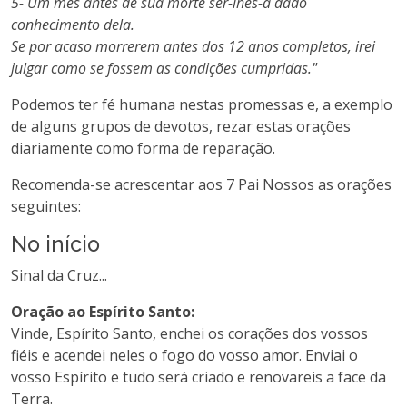
5- Um mês antes de sua morte ser-lhes-á dado
conhecimento dela.
Se por acaso morrerem antes dos 12 anos completos, irei
julgar como se fossem as condições cumpridas."
Podemos ter fé humana nestas promessas e, a exemplo
de alguns grupos de devotos, rezar estas orações
diariamente como forma de reparação.
Recomenda-se acrescentar aos 7 Pai Nossos as orações
seguintes:
No início
Sinal da Cruz...
Oração ao Espírito Santo:
Vinde, Espírito Santo, enchei os corações dos vossos
fiéis e acendei neles o fogo do vosso amor. Enviai o
vosso Espírito e tudo será criado e renovareis a face da
Terra.