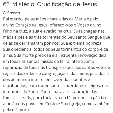
6º. Mistério: Crucificação de Jesus
Pai nosso...
Pai eterno, pelas mãos imaculadas de Maria e pelo
divino Coração de Jesus, ofereço-Vos o Vosso divino
Filho na cruz, a sua elevação na cruz, Suas chagas nas
mãos e pés e as três torrentes do Seu santo Sangue que
delas se derramaram por nós, Sua extrema pobreza,
Sua obediência, todos os Seus tormentos do corpo e da
alma, Sua morte preciosa e a incruenta renovação dela
em todas as santas missas da terra inteira como
reparação de todas as transgressões dos santos votos e
regras das ordens e congregações, dos meus pecados e
dos do mundo inteiro, em favor dos doentes e
moribundos, para obter santos sacerdotes e leigos, nas
intenções do Santo Padre, para a restauração das
famílias cristãs, para fortaleza na fé, por nossa pátria e
a união dos povos em Cristo e Sua Igreja, como também
pela diáspora.