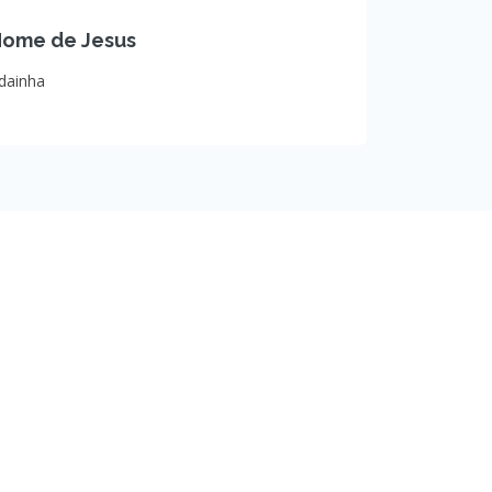
Nome de Jesus
dainha