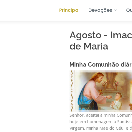
Principal
Devoções
Q
Agosto - Ima
de Maria
Minha Comunhão diár
Senhor, aceitai a minha Comun
hoje em homenagem à Santíss
Virgem, minha Mãe do Céu, e 