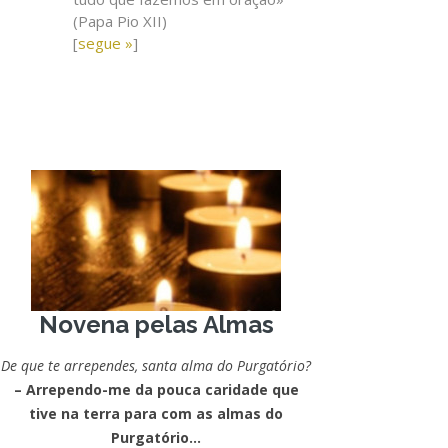
(Papa Pio XII)
[
segue »
]
Novena pelas Almas
De que te arrependes, santa alma do Purgatório?
– Arrependo-me da pouca caridade que
tive na terra para com as almas do
Purgatório…