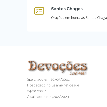
Santas Chagas
Orações em honra às Santas Chaga
Site criado em 20/05/2001
Hospedado no Leiame.net desde
24/01/2004
Atualizado em 17/02/2023