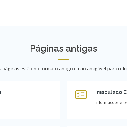
Páginas antigas
s páginas estão no formato antigo e não amigável para celu
s
Imaculado C
Informações e o