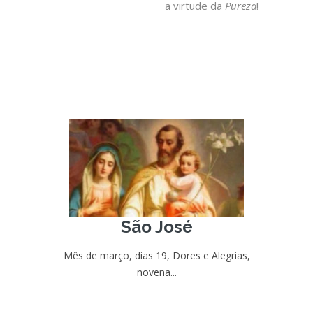
a virtude da
Pureza
!
São José
Mês de março, dias 19, Dores e Alegrias,
novena...