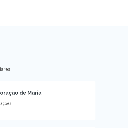
lares
oração de Maria
rações