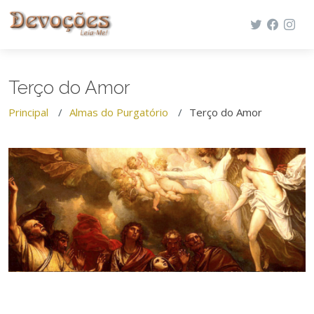
Terço do Amor
Principal
Almas do Purgatório
Terço do Amor