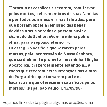
“Encorajo os católicos a rezarem, com fervor,
pelos mortos, pelos membros de suas famílias
e por todos os irmãos e irmãs falecidos, para
que possam obter a remissão das penas
devidas a seus pecados e possam ouvir o
chamado do Senhor: «Vem, ó minha pobre
alma, para o repouso eterno...».
Eu asseguro aos fiéis que rezarem pelos
mortos, pela intercessão de Nossa Senhora,
que cordialmente prometo-lhes minha Bênção
Apostólica, prazerosamente estendo-a... a
todos que rezarem pelas intenções das almas
do Purgatório, que tomarem parte na
Eucaristia e que oferecerem sacrifícios pelos
mortos.” (Papa João Paulo II, 13/09/98)
Veja nos links desta página algumas orações, uma