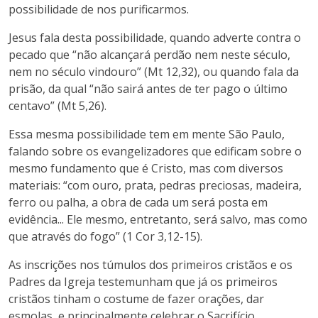
possibilidade de nos purificarmos.
Jesus fala desta possibilidade, quando adverte contra o
pecado que “não alcançará perdão nem neste século,
nem no século vindouro” (Mt 12,32), ou quando fala da
prisão, da qual “não sairá antes de ter pago o último
centavo” (Mt 5,26).
Essa mesma possibilidade tem em mente São Paulo,
falando sobre os evangelizadores que edificam sobre o
mesmo fundamento que é Cristo, mas com diversos
materiais: “com ouro, prata, pedras preciosas, madeira,
ferro ou palha, a obra de cada um será posta em
evidência... Ele mesmo, entretanto, será salvo, mas como
que através do fogo” (1 Cor 3,12-15).
As inscrições nos túmulos dos primeiros cristãos e os
Padres da Igreja testemunham que já os primeiros
cristãos tinham o costume de fazer orações, dar
esmolas, e principalmente celebrar o Sacrifício